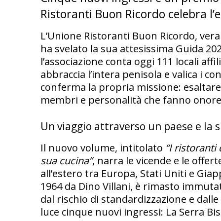
Ristoranti Buon Ricordo celebra l’e
L’Unione Ristoranti Buon Ricordo, vera e
ha svelato la sua attesissima Guida 202
l’associazione conta oggi 111 locali affi
abbraccia l’intera penisola e valica i co
conferma la propria missione: esaltare 
membri e personalità che fanno onore a
Un viaggio attraverso un paese e la 
Il nuovo volume, intitolato
“I ristorant
sua cucina”
, narra le vicende e le offert
all’estero tra Europa, Stati Uniti e Giap
1964 da Dino Villani, è rimasto immutat
dal rischio di standardizzazione e dal
luce cinque nuovi ingressi: La Serra Bist