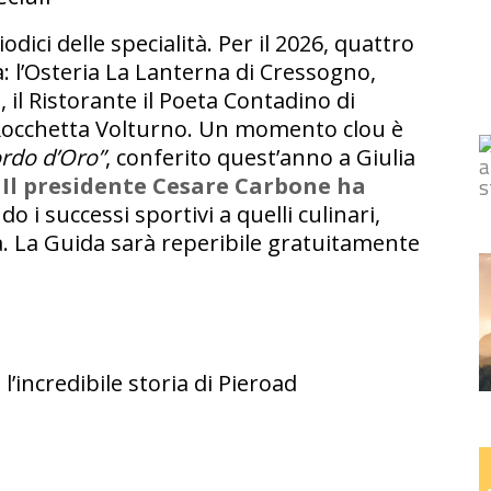
ici delle specialità. Per il 2026, quattro
a: l’Osteria La Lanterna di Cressogno,
, il Ristorante il Poeta Contadino di
 Rocchetta Volturno. Un momento clou è
ordo d’Oro”
, conferito quest’anno a Giulia
.
Il presidente Cesare Carbone ha
o i successi sportivi a quelli culinari,
. La Guida sarà reperibile gratuitamente
 l’incredibile storia di Pieroad