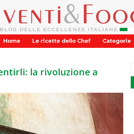
Home
Le ricette dello Chef
Categorie
ntirli: la rivoluzione a