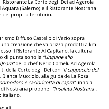
l Ristorante La Corte degli Dei ad Agerola
ad Aquara (Salerno) e il Ristorante Nostrana
del proprio territorio.
turismo Diffuso Castello di Vezio sopra
, una creazione che valorizza prodotti a km
esso il Ristorante Al Capitano, la cultura
tto di punta sono le
“Linguine allo
i)nara”
dello chef Nerio Cameli. Ad Agerola,
iti della Corte degli Dei con
“Il cappuccio del
ne. Bianca Mucciolo, alla guida de La Rosa
 pomodoro e cacioricotta di capra”
, inno al
 di Nostrana propone l’
“Insalata Nostrana”
,
 italiano.
ciali