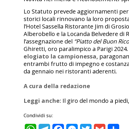
Lo Statuto prevede aggiornamenti period
storici locali rinnovano la loro propost
l’Hotel Sassella Ristorante Jim di Grosio
Alberobello e la Locanda Belvedere di
l’assegnazione del
“Piatto del Buon Ric
Ghiretti, oro paralimpico a Parigi 2024
elogiato la campionessa
, paragonand
entrambi frutto di impegno e costanza
da gennaio nei ristoranti aderenti.
A cura della redazione
Leggi anche:
Il giro del mondo a piedi,
Condividi su: