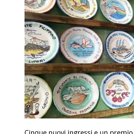
Cinque nuovi ingressi e un premio