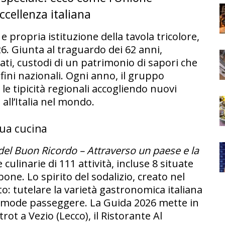
ccellenza italiana
 propria istituzione della tavola tricolore,
6. Giunta al traguardo dei 62 anni,
liati, custodi di un patrimonio di sapori che
nfini nazionali. Ogni anno, il gruppo
le tipicità regionali accogliendo nuovi
ll’Italia nel mondo.
sua cucina
i del Buon Ricordo – Attraverso un paese e la
e culinarie di 111 attività, incluse 8 situate
pone. Lo spirito del sodalizio, creato nel
o: tutelare la varietà gastronomica italiana
le mode passeggere. La Guida 2026 mette in
rot a Vezio (Lecco), il Ristorante Al