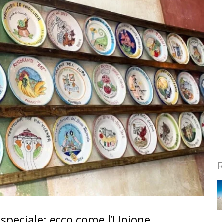
 speciale: ecco come l’Unione