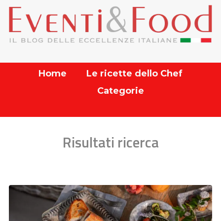
Home
Le ricette dello Chef
Categorie
Risultati ricerca