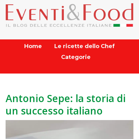
Home
Le ricette dello Chef
Categorie
Antonio Sepe: la storia di
un successo italiano