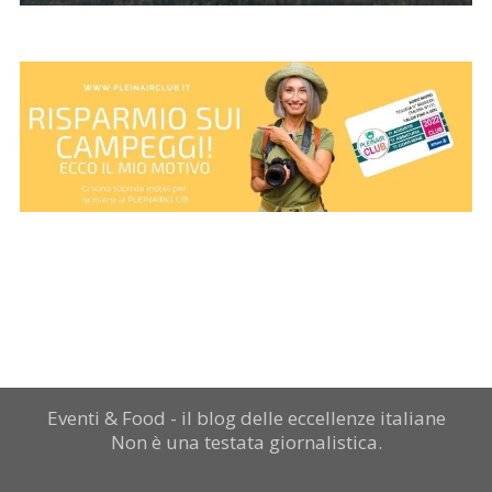
Eventi & Food - il blog delle eccellenze italiane
Non è una testata giornalistica.