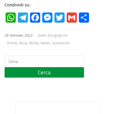
Condividi su:
WhatsApp
Telegram
Facebook
Messenger
Twitter
Gmail
Condividi
20 Gennaio 2022
Giulio Borgognoni
Eventi
,
Ibiza
,
Moda
,
News
,
Spettacolo