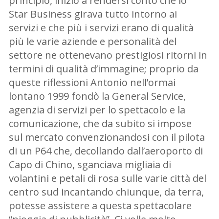
principio, iniziò a rendersi conto che lo
Star Business girava tutto intorno ai
servizi e che più i servizi erano di qualità
più le varie aziende e personalità del
settore ne ottenevano prestigiosi ritorni in
termini di qualità d’immagine; proprio da
queste riflessioni Antonio nell’ormai
lontano 1999 fondò la General Service,
agenzia di servizi per lo spettacolo e la
comunicazione, che da subito si impose
sul mercato convenzionandosi con il pilota
di un P64 che, decollando dall’aeroporto di
Capo di Chino, sganciava migliaia di
volantini e petali di rosa sulle varie città del
centro sud incantando chiunque, da terra,
potesse assistere a questa spettacolare