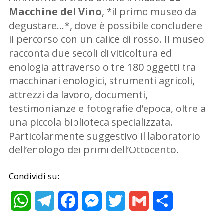
Macchine del Vino
, *il primo museo da
degustare…*, dove è possibile concludere
il percorso con un calice di rosso. Il museo
racconta due secoli di viticoltura ed
enologia attraverso oltre 180 oggetti tra
macchinari enologici, strumenti agricoli,
attrezzi da lavoro, documenti,
testimonianze e fotografie d’epoca, oltre a
una piccola biblioteca specializzata.
Particolarmente suggestivo il laboratorio
dell’enologo dei primi dell’Ottocento.
Condividi su:
WhatsApp
Telegram
Facebook
Messenger
Twitter
Gmail
Condividi