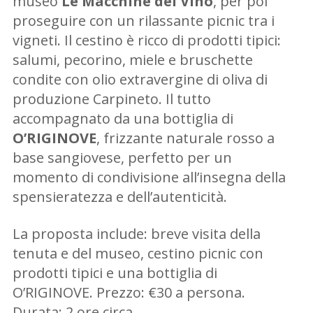
museo
Le Macchine del Vino
, per poi
proseguire con un rilassante picnic tra i
vigneti. Il cestino è ricco di prodotti tipici:
salumi, pecorino, miele e bruschette
condite con olio extravergine di oliva di
produzione Carpineto. Il tutto
accompagnato da una bottiglia di
O’RIGINOVE
, frizzante naturale rosso a
base sangiovese, perfetto per un
momento di condivisione all’insegna della
spensieratezza e dell’autenticità.
La proposta include: breve visita della
tenuta e del museo, cestino picnic con
prodotti tipici e una bottiglia di
O’RIGINOVE. Prezzo: €30 a persona.
Durata: 2 ore circa.