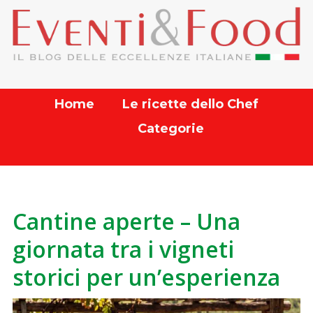
Home
Le ricette dello Chef
Categorie
Cantine aperte – Una
giornata tra i vigneti
storici per un’esperienza