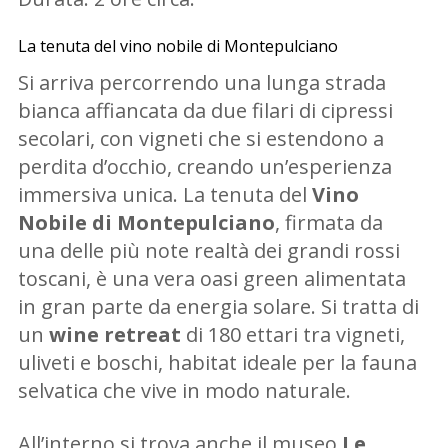
La tenuta del vino nobile di Montepulciano
Si arriva percorrendo una lunga strada
bianca affiancata da due filari di cipressi
secolari, con vigneti che si estendono a
perdita d’occhio, creando un’esperienza
immersiva unica. La tenuta del
Vino
Nobile di Montepulciano
, firmata da
una delle più note realtà dei grandi rossi
toscani, è una vera oasi green alimentata
in gran parte da energia solare. Si tratta di
un
wine retreat
di 180 ettari tra vigneti,
uliveti e boschi, habitat ideale per la fauna
selvatica che vive in modo naturale.
All’interno si trova anche il museo
Le