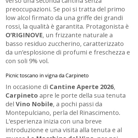
verso una seconda cantina senza
preoccupazioni. Se poi si tratta del primo
low alcol firmato da una griffe dei grandi
rossi, la qualità è garantita. Protagonista è
O’RIGINOVE
, un frizzante naturale a
basso residuo zuccherino, caratterizzato
da un’esplosione di profumi e freschezza e
con soli 9% vol.
Picnic toscano in vigna da Carpineto
In occasione di
Cantine Aperte 2026
,
Carpineto
apre le porte della sua tenuta
del
Vino Nobile
, a pochi passi da
Montepulciano, perla del Rinascimento.
L’esperienza inizia con una breve
introduzione e una visita alla tenuta e al