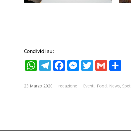
Condividi su:
WhatsApp
Telegram
Facebook
Messenger
Twitter
Gmail
Cond
23 Marzo 2020
redazione
Eventi
,
Food
,
News
,
Spet