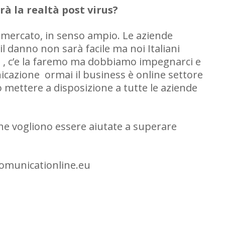
à la realtà post virus?
 mercato, in senso ampio. Le aziende
l danno non sarà facile ma noi Italiani
 , c’e la faremo ma dobbiamo impegnarci e
cazione ormai il business è online settore
 mettere a disposizione a tutte le aziende
he vogliono essere aiutate a superare
comunicationline.eu