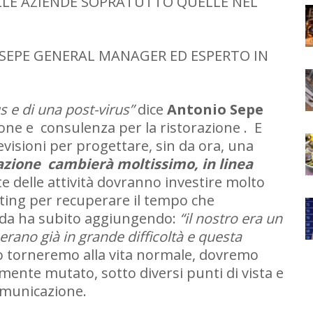
LLE AZIENDE SOPRATUTTO QUELLE NEL
 SEPE GENERAL MANAGER ED ESPERTO IN
us e di una post-virus”
dice
Antonio Sepe
one e consulenza per la ristorazione . E
evisioni per progettare, sin da ora, una
razione cambierà moltissimo, in linea
 delle attività dovranno investire molto
ting per recuperare il tempo che
nda ha subito aggiungendo:
“il nostro era un
 erano già in grande difficoltà e questa
torneremo alla vita normale, dovremo
mente mutato, sotto diversi punti di vista e
omunicazione.