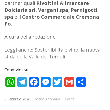
partner quali
Rivoltini Alimentare
Dolciaria srl
,
Vergani spa
,
Pernigotti
spa
e il
Centro Commerciale Cremona
Po
.
A cura della redazione
Leggi anche: Sostenibilità e vino: la nuova
sfida della Valle dei Templi
Condividi su:
WhatsApp
Telegram
Facebook
Messenger
Twitter
Gmail
Condividi
6 Febbraio 2026
Mario Altomura
Eventi