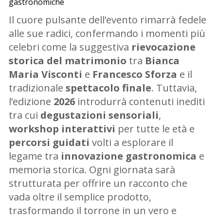
gastronomiche
Il cuore pulsante dell’evento rimarrà fedele
alle sue radici, confermando i momenti più
celebri come la suggestiva
rievocazione
storica del matrimonio
tra
Bianca
Maria Visconti
e
Francesco Sforza
e il
tradizionale
spettacolo finale
. Tuttavia,
l’edizione
2026
introdurrà contenuti inediti
tra cui
degustazioni sensoriali
,
workshop interattivi
per tutte le età e
percorsi guidati
volti a esplorare il
legame tra
innovazione gastronomica
e
memoria storica. Ogni giornata sarà
strutturata per offrire un racconto che
vada oltre il semplice prodotto,
trasformando il torrone in un vero e