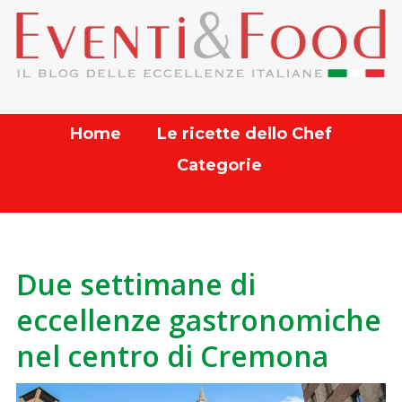
Home
Le ricette dello Chef
Categorie
Due settimane di
eccellenze gastronomiche
nel centro di Cremona