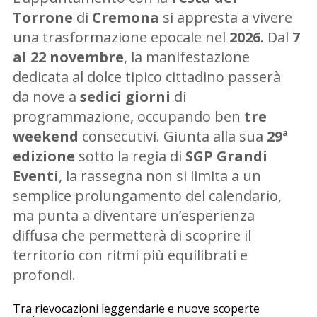
Torrone
di
Cremona
si appresta a vivere
una trasformazione epocale nel
2026
. Dal
7
al 22 novembre
, la manifestazione
dedicata al dolce tipico cittadino passerà
da nove a
sedici giorni
di
programmazione, occupando ben
tre
weekend
consecutivi. Giunta alla sua
29ª
edizione
sotto la regia di
SGP Grandi
Eventi
, la rassegna non si limita a un
semplice prolungamento del calendario,
ma punta a diventare un’esperienza
diffusa che permetterà di scoprire il
territorio con ritmi più equilibrati e
profondi.
Tra rievocazioni leggendarie e nuove scoperte