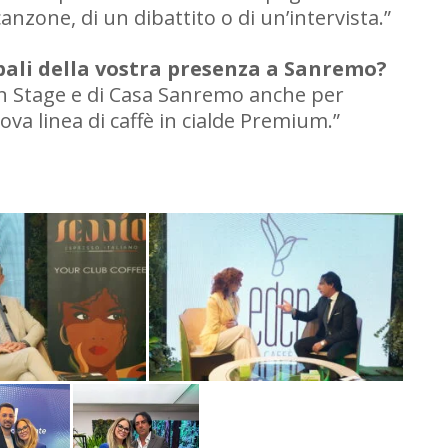
nzone, di un dibattito o di un’intervista.”
cipali della vostra presenza a Sanremo?
lian Stage e di Casa Sanremo anche per
a linea di caffè in cialde Premium.”