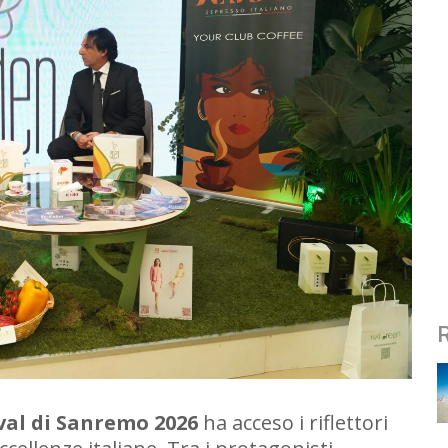
val di Sanremo 2026
ha acceso i riflettori