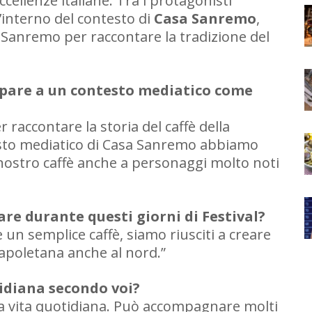
cellenze italiane. Tra i protagonisti
ll’interno del contesto di
Casa Sanremo
,
a Sanremo per raccontare la tradizione del
pare a un contesto mediatico come
 raccontare la storia del caffè della
esto mediatico di Casa Sanremo abbiamo
l nostro caffè anche a personaggi molto noti
re durante questi giorni di Festival?
 un semplice caffè, siamo riusciti a creare
apoletana anche al nord.”
tidiana secondo voi?
lla vita quotidiana. Può accompagnare molti