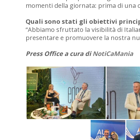
momenti della giornata: prima di una ca
Quali sono stati gli obiettivi prin
“Abbiamo sfruttato la visibilità di Ita
presentare e promuovere la nostra nuov
Press Office a cura di
NotiCaMania