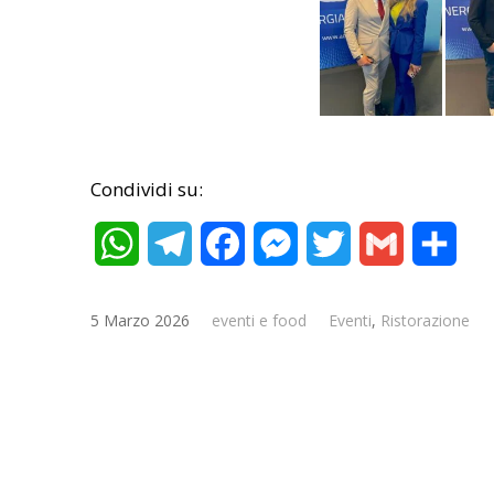
Condividi su:
WhatsApp
Telegram
Facebook
Messenger
Twitter
Gmail
Cond
5 Marzo 2026
eventi e food
Eventi
,
Ristorazione