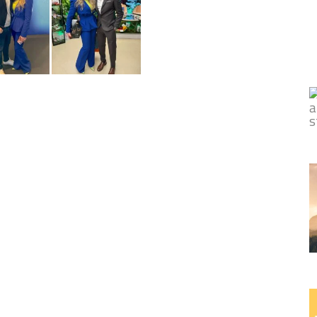
ividi