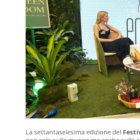
La settantaseiesima edizione del
Festi