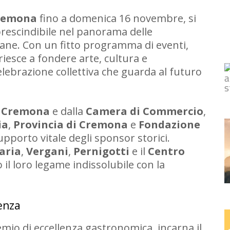
remona
fino a domenica 16 novembre, si
escindibile nel panorama delle
ane. Con un fitto programma di eventi,
riesce a fondere arte, cultura e
lebrazione collettiva che guarda al futuro
 Cremona
e dalla
Camera di Commercio
,
ia
,
Provincia di Cremona
e
Fondazione
upporto vitale degli sponsor storici.
aria
,
Vergani
,
Pernigotti
e il
Centro
il loro legame indissolubile con la
enza
emio di eccellenza gastronomica, incarna il