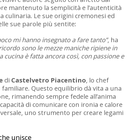
e mantenuto la semplicità e l’autenticità
a culinaria. Le sue origini cremonesi ed
elle sue parole più sentite:
 poco mi hanno insegnato a fare tanto”
, ha
l ricordo sono le mezze maniche ripiene in
ia cucina è fatta ancora così, con passione e
e
di
Castelvetro Piacentino
, lo chef
 familiare. Questo equilibrio dà vita a una
ione, rimanendo sempre fedele all’anima
 capacità di comunicare con ironia e calore
niversale, uno strumento per creare legami
che unisce