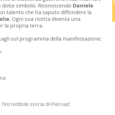
uo dolce simbolo. Riconoscendo
Daniele
un talento che ha saputo diffondere la
alia
. Ogni sua ricetta diventa una
 la propria terra.
tagli sul programma della manifestazione:
m
ona
 l’incredibile storia di Pieroad