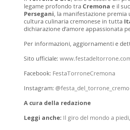
legame profondo tra
Cremona
e il s
Persegani
, la manifestazione premia 
cultura culinaria cremonese in tutta
It
dichiarazione d’amore appassionata per
Per informazioni, aggiornamenti e det
Sito ufficiale:
www.festadeltorrone.co
Facebook:
FestaTorroneCremona
Instagram:
@festa_del_torrone_crem
A cura della redazione
Leggi anche:
Il giro del mondo a piedi,