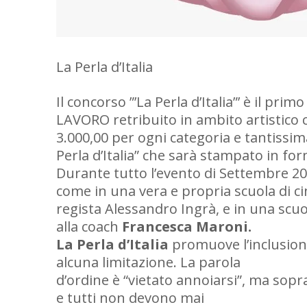
La Perla d’Italia
Il concorso ”’La Perla d’Italia”’ è il p
LAVORO retribuito in ambito artistico
3.000,00 per ogni categoria e tantissima
Perla d’Italia” che sarà stampato in fo
Durante tutto l’evento di Settembre 20
come in una vera e propria scuola di ci
regista Alessandro Ingrà, e in una scu
alla coach
Francesca Maroni.
La Perla d’Italia
promuove l’inclusione
alcuna limitazione. La parola
d’ordine è “vietato annoiarsi”, ma sop
e tutti non devono mai