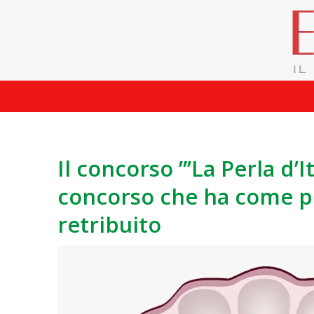
Il concorso ”’La Perla d’I
concorso che ha come 
retribuito