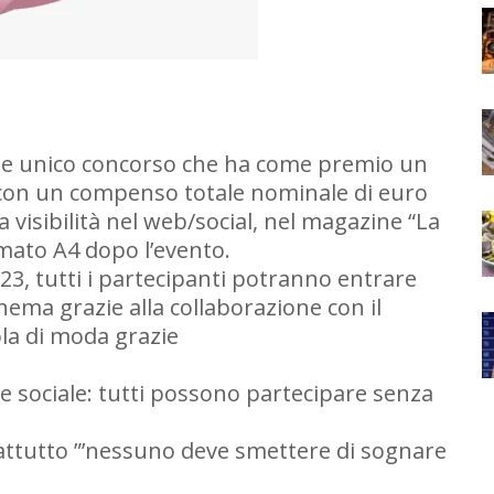
rimo e unico concorso che ha come premio un
 con un compenso totale nominale di euro
 visibilità nel web/social, nel magazine “La
rmato A4 dopo l’evento.
23, tutti i partecipanti potranno entrare
nema grazie alla collaborazione con il
ola di moda grazie
 sociale: tutti possono partecipare senza
rattutto ”’nessuno deve smettere di sognare