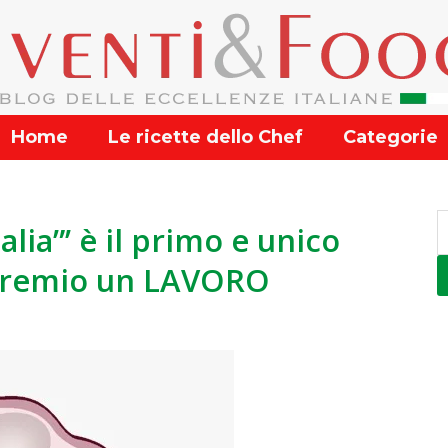
Home
Le ricette dello Chef
Categorie
talia”’ è il primo e unico
premio un LAVORO