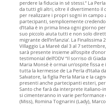
perdere la fiducia in sé stessi.” La Per
da tutti gli altri, oltre il divertimento
per realizzare i propri sogni in campo a
partecipanti, semplicemente credendo p
d’Italia è in prima linea ogni giorno per
suo piccolo aiuta tutti e non solo dire
migrante dell’infanzia’. La Finalissima 
Villaggio La Mareè dal 3 al 7 settembr
sarà presente insieme all’ospite d’ono
testimonial dell’ODV “Il sorriso di Giad
Maria Monsè è ormai un’ospite fissa e 
tutta la kermesse de La Perla d’Italia 
Salvatore, la figlia Perla Maria e la c
presenti anche partecipanti esteri, per
Santo che farà da interprete italiano-i
si cimenteranno in varie performance e
(Miss), Romina Tognarini (Lady), Marco 