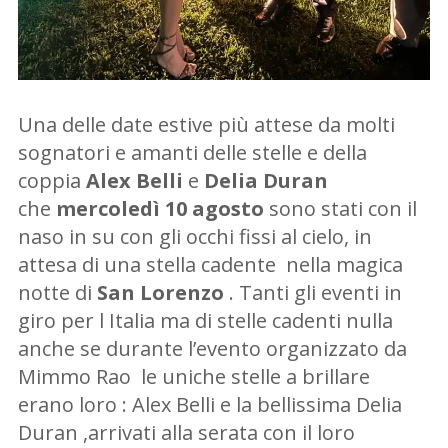
Una delle date estive più attese da molti
sognatori e amanti delle stelle e della
coppia
Alex Belli
e
Delia Duran
che
mercoledì 10 agosto
sono stati con il
naso in su con gli occhi fissi al cielo, in
attesa di una stella cadente nella magica
notte di
San Lorenzo
. Tanti gli eventi in
giro per l Italia ma di stelle cadenti nulla
anche se durante l’evento organizzato da
Mimmo Rao le uniche stelle a brillare
erano loro : Alex Belli e la bellissima Delia
Duran ,arrivati alla serata con il loro