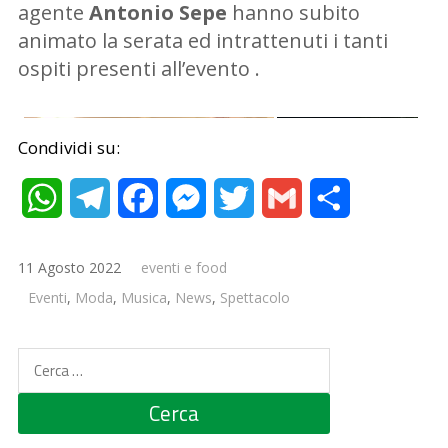
agente
Antonio Sepe
hanno subito
animato la serata ed intrattenuti i tanti
ospiti presenti all’evento .
Condividi su:
WhatsApp
Telegram
Facebook
Messenger
Twitter
Gmail
Condividi
11 Agosto 2022
eventi e food
Eventi
,
Moda
,
Musica
,
News
,
Spettacolo