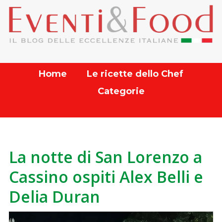
Home
Le ricette dello Chef
Categorie
La notte di San Lorenzo a
Cassino ospiti Alex Belli e
Delia Duran