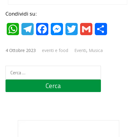
Condividi su:
WhatsApp
Telegram
Facebook
Messenger
Twitter
Gmail
Condividi
4 Ottobre 2023
eventi e food
Eventi
,
Musica