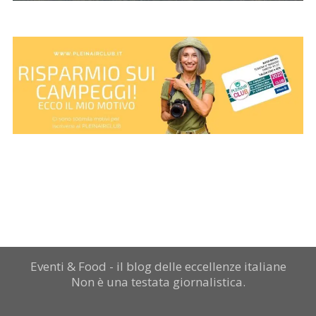
Eventi & Food - il blog delle eccellenze italiane
Non è una testata giornalistica.