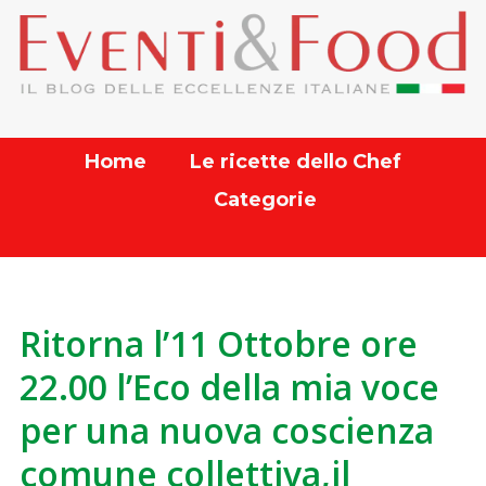
Home
Le ricette dello Chef
Categorie
Ritorna l’11 Ottobre ore
22.00 l’Eco della mia voce
per una nuova coscienza
comune collettiva,il