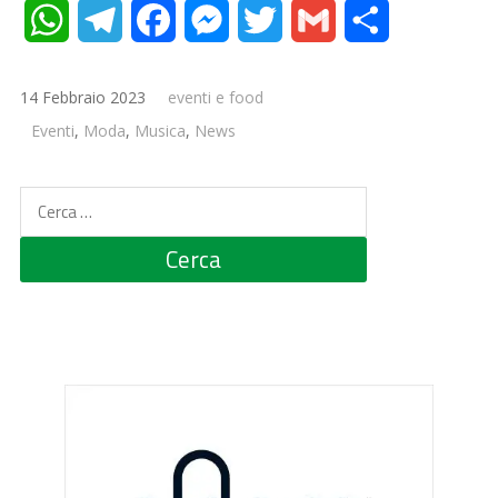
WhatsApp
Telegram
Facebook
Messenger
Twitter
Gmail
Condividi
14 Febbraio 2023
eventi e food
Eventi
,
Moda
,
Musica
,
News