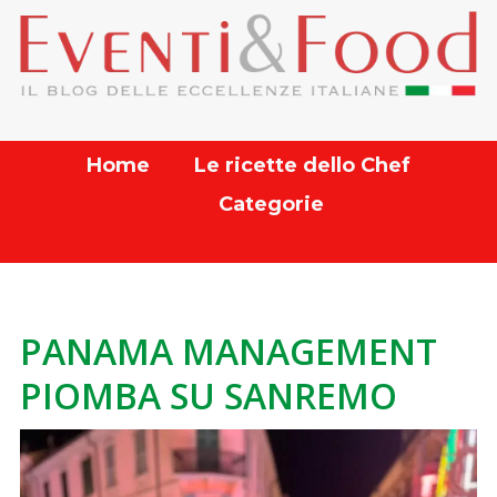
Home
Le ricette dello Chef
Categorie
PANAMA MANAGEMENT
PIOMBA SU SANREMO