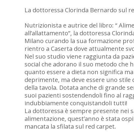
La dottoressa Clorinda Bernardo sul re
Nutrizionista e autrice del libro: “ Al
all’allattamento”, la dottoressa Clorind
Milano curando la sua formazione pro
rientro a Caserta dove attualmente svol
Nel suo studio viene raggiunta da pazie
social che adorano il suo metodo che h
quanto essere a dieta non significa ma
deprimente, ma deve essere uno stile di
della tavola. Dotata anche di grande se
suoi pazienti sostendendoli fino al rag
indubbiamente conquistandoli tutti!
La dottoressa è sempre presente nei sal
alimentazione, quest’anno è stata ospit
mancata la sfilata sul red carpet.