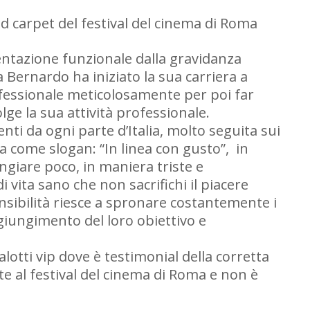
d carpet del festival del cinema di Roma
imentazione funzionale dalla gravidanza
a Bernardo ha iniziato la sua carriera a
fessionale meticolosamente per poi far
ge la sua attività professionale.
nti da ogni parte d’Italia, molto seguita sui
a come slogan: “In linea con gusto”, in
ngiare poco, in maniera triste e
 vita sano che non sacrifichi il piacere
nsibilità riesce a spronare costantemente i
giungimento del loro obiettivo e
otti vip dove è testimonial della corretta
e al festival del cinema di Roma e non è