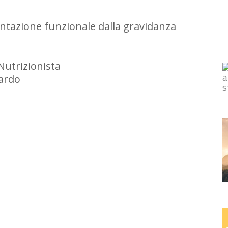
mentazione funzionale dalla gravidanza
Nutrizionista
nardo
ividi