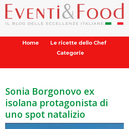
Home
Le ricette dello Chef
Categorie
Sonia Borgonovo ex
isolana protagonista di
uno spot natalizio