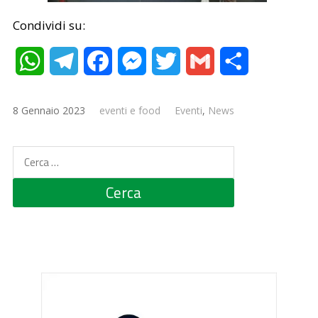
Condividi su:
WhatsApp
Telegram
Facebook
Messenger
Twitter
Gmail
Condividi
8 Gennaio 2023
eventi e food
Eventi
,
News