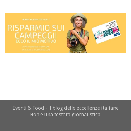
Eventi & Food - il blog delle eccellenze italiane
Non è una testata giornalistica.