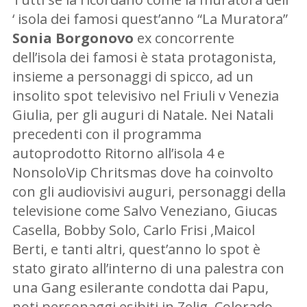
‘ isola dei famosi quest’anno “La Muratora”
Sonia Borgonovo
ex concorrente
dell’isola dei famosi è stata protagonista,
insieme a personaggi di spicco, ad un
insolito spot televisivo nel Friuli v Venezia
Giulia, per gli auguri di Natale. Nei Natali
precedenti con il programma
autoprodotto Ritorno all’isola 4 e
NonsoloVip Chritsmas dove ha coinvolto
con gli audiovisivi auguri, personaggi della
televisione come Salvo Veneziano, Giucas
Casella, Bobby Solo, Carlo Frisi ,Maicol
Berti, e tanti altri, quest’anno lo spot è
stato girato all’interno di una palestra con
una Gang esilerante condotta dai Papu,
noti personaggi esibiti in Zelig, Colorado