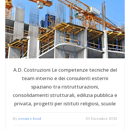
A.D. Costruzioni Le competenze tecniche del
team interno e dei consulenti esterni
spaziano tra ristrutturazioni,
consolidamenti strutturali, edilizia pubblica e
privata, progetti per istituti religiosi, scuole
By
eventi e food
30 Dicembre 2023