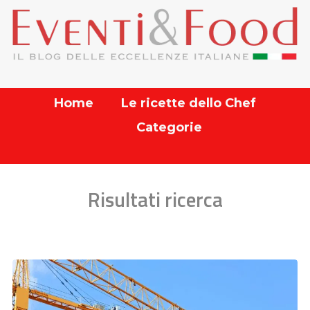
Home
Le ricette dello Chef
Categorie
Risultati ricerca