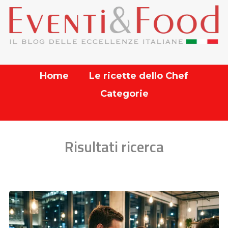
Home
Le ricette dello Chef
Categorie
Risultati ricerca