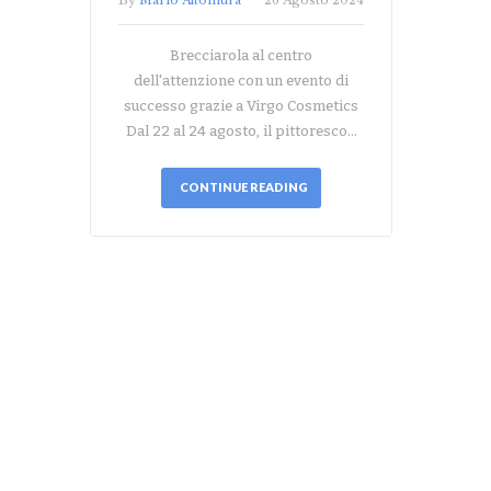
By
Mario Altomura
26 Agosto 2024
Brecciarola al centro
dell'attenzione con un evento di
successo grazie a Virgo Cosmetics
Dal 22 al 24 agosto, il pittoresco…
CONTINUE READING