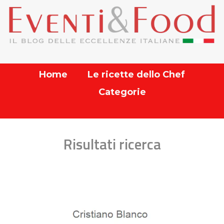
Home
Le ricette dello Chef
Categorie
Risultati ricerca