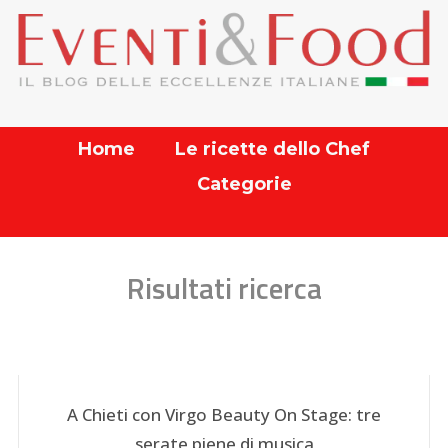
Home
Le ricette dello Chef
Categorie
Risultati ricerca
A Chieti con Virgo Beauty On Stage: tre
serate piene di musica