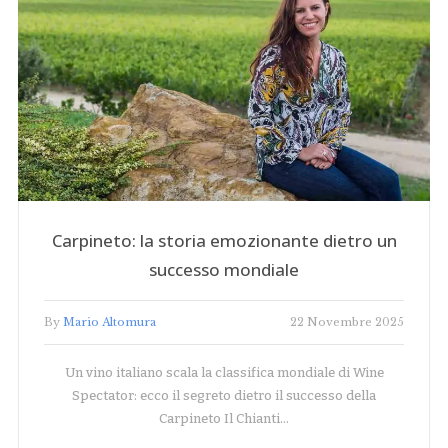
Carpineto: la storia emozionante dietro un
successo mondiale
By
Mario Altomura
22 Novembre 2025
Un vino italiano scala la classifica mondiale di Wine
Spectator: ecco il segreto dietro il successo della
Carpineto Il Chianti…