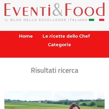
Home
Le ricette dello Chef
Categorie
Risultati ricerca