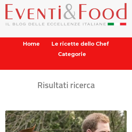
Home
Le ricette dello Chef
Categorie
Risultati ricerca