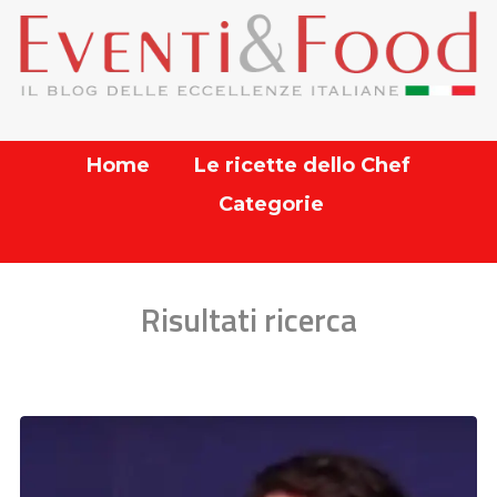
Home
Le ricette dello Chef
Categorie
Risultati ricerca