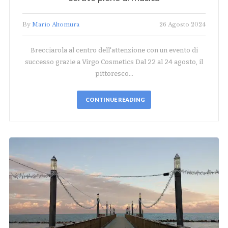
By
Mario Altomura
26 Agosto 2024
Brecciarola al centro dell'attenzione con un evento di
successo grazie a Virgo Cosmetics Dal 22 al 24 agosto, il
pittoresco…
CONTINUE READING