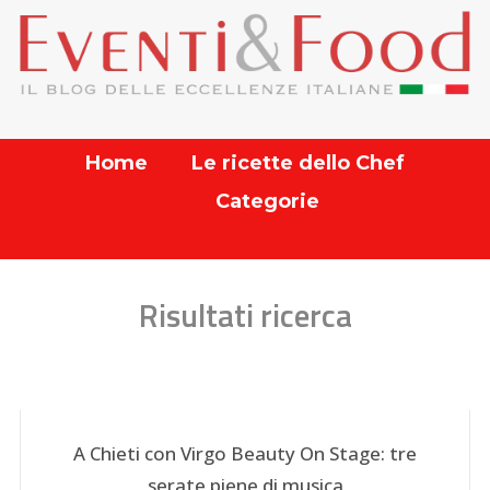
Home
Le ricette dello Chef
Categorie
Risultati ricerca
A Chieti con Virgo Beauty On Stage: tre
serate piene di musica