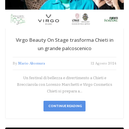
Virgo Beauty On Stage trasforma Chieti in
un grande palcoscenico
By
Mario Altomura
12 Agosto 2024
Un festival di bellezza e divertimento a Chieti e
Brecciarola con Lorenzo Marchetti e Virgo Cosmetics
Chieti si prepara a…
CONTINUE READING