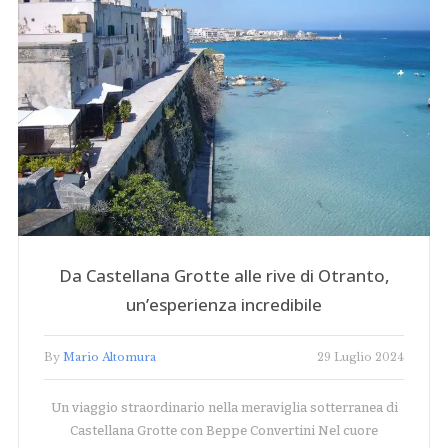
Da Castellana Grotte alle rive di Otranto,
un’esperienza incredibile
By
Mario Altomura
29 Luglio 2024
Un viaggio straordinario nella meraviglia sotterranea di
Castellana Grotte con Beppe Convertini Nel cuore