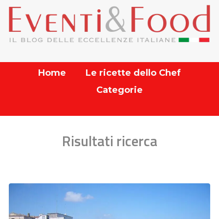
Home
Le ricette dello Chef
Categorie
Risultati ricerca