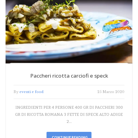
Paccheri ricotta carciofi e speck
By
eventi e food
25 Marzo 2020
INGREDIENTI PER 4 PERSONE 400 GR DI PACCHERI 300
GR DI RICOTTA ROMANA 3 FETTE DI SPECK ALTO ADIGE
2…
CONTINUE READING