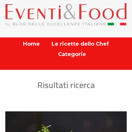
Home
Le ricette dello Chef
Categorie
Risultati ricerca