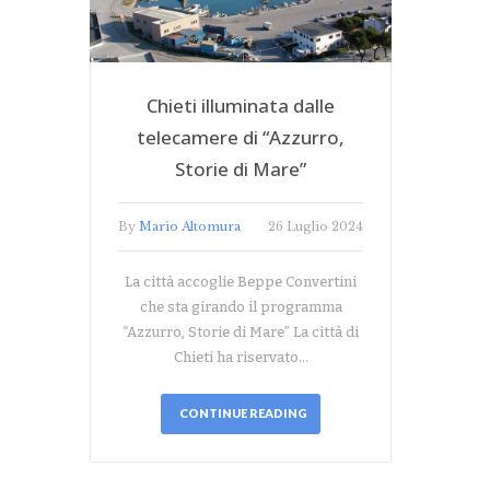
Chieti illuminata dalle
telecamere di “Azzurro,
Storie di Mare”
By
Mario Altomura
26 Luglio 2024
La città accoglie Beppe Convertini
che sta girando il programma
“Azzurro, Storie di Mare” La città di
Chieti ha riservato…
CONTINUE READING