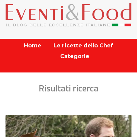
Home
Le ricette dello Chef
Categorie
Risultati ricerca