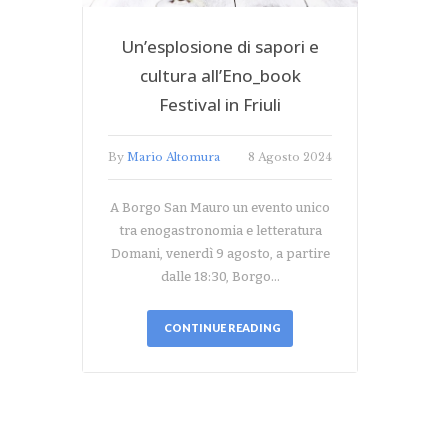
Un’esplosione di sapori e
cultura all’Eno_book
Festival in Friuli
By
Mario Altomura
8 Agosto 2024
A Borgo San Mauro un evento unico
tra enogastronomia e letteratura
Domani, venerdì 9 agosto, a partire
dalle 18:30, Borgo…
CONTINUE READING