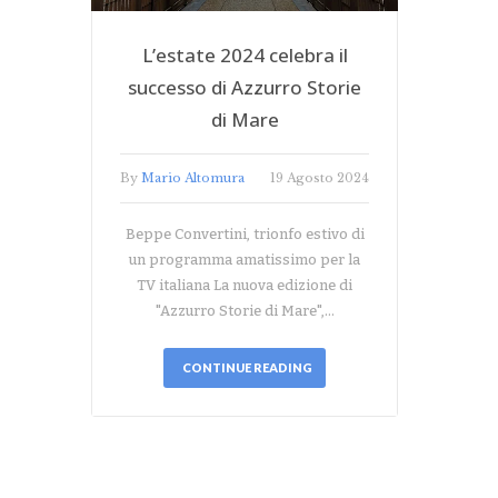
L’estate 2024 celebra il
successo di Azzurro Storie
di Mare
By
Mario Altomura
19 Agosto 2024
Beppe Convertini, trionfo estivo di
un programma amatissimo per la
TV italiana La nuova edizione di
"Azzurro Storie di Mare",…
CONTINUE READING