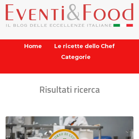
Home
Le ricette dello Chef
Categorie
Risultati ricerca