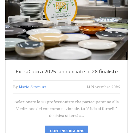
ExtraCuoca 2025: annunciate le 28 finaliste
By
Mario Altomura
14 Novembre 2025
Selezionate le 28 professioniste che parteciperanno alla
V edizione del concorso nazionale. La "Sfida ai fornelli"
decisiva si terrà a…
CONTINUE READING