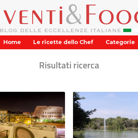
Home
Le ricette dello Chef
Categorie
Risultati ricerca