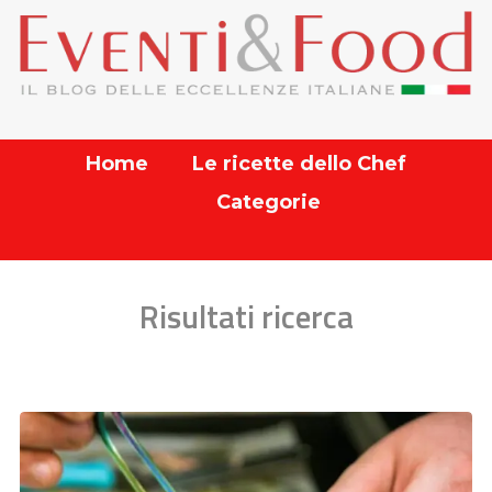
Home
Le ricette dello Chef
Categorie
Risultati ricerca