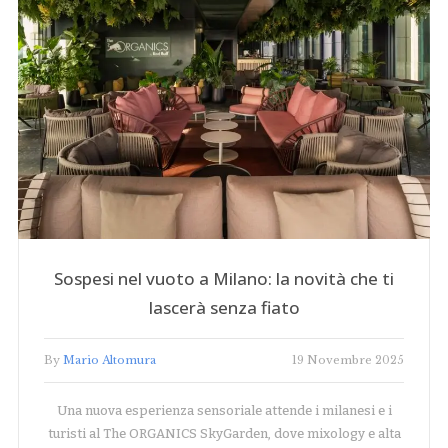
Sospesi nel vuoto a Milano: la novità che ti
lascerà senza fiato
By
Mario Altomura
19 Novembre 2025
Una nuova esperienza sensoriale attende i milanesi e i
turisti al The ORGANICS SkyGarden, dove mixology e alta