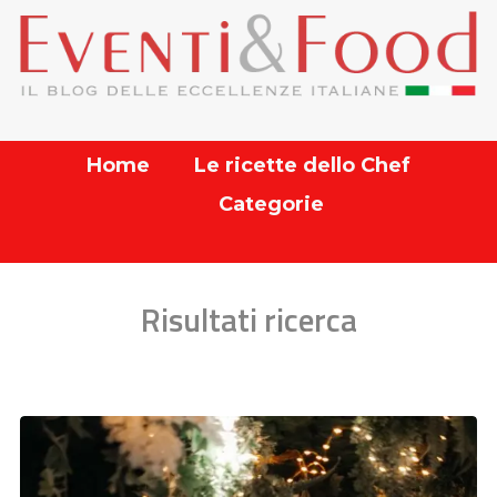
Home
Le ricette dello Chef
Categorie
Risultati ricerca