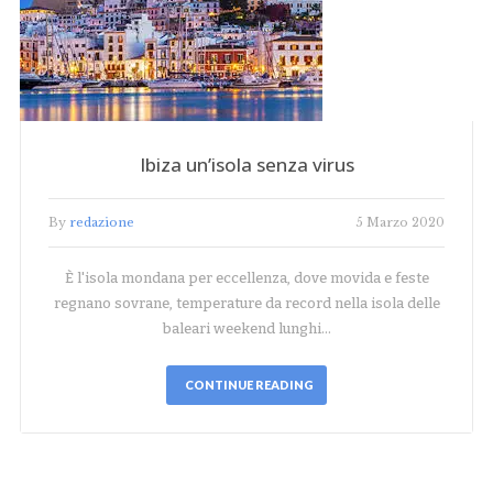
Ibiza un’isola senza virus
By
redazione
5 Marzo 2020
È l'isola mondana per eccellenza, dove movida e feste
regnano sovrane, temperature da record nella isola delle
baleari weekend lunghi…
CONTINUE READING