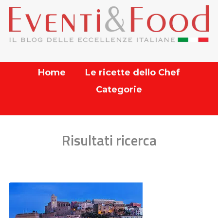
Home
Le ricette dello Chef
Categorie
Risultati ricerca