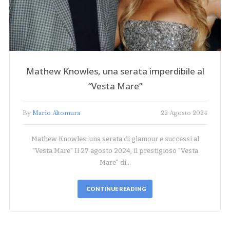
Mathew Knowles, una serata imperdibile al
“Vesta Mare”
By
Mario Altomura
22 Agosto 2024
Mathew Knowles: una serata di glamour e successi al
"Vesta Mare" Il 27 agosto 2024, il prestigioso "Vesta
Mare" di…
CONTINUE READING