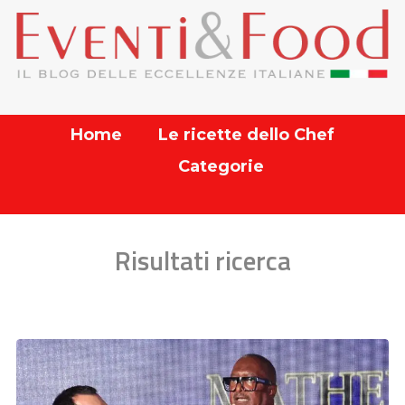
Home
Le ricette dello Chef
Categorie
Risultati ricerca