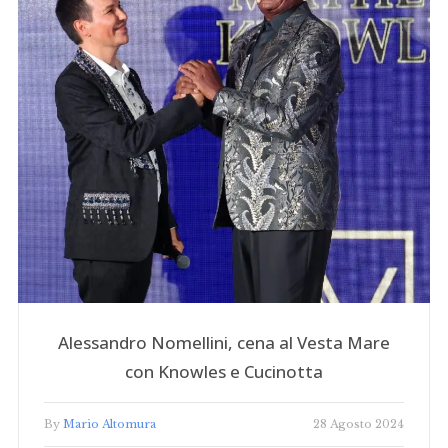
Alessandro Nomellini, cena al Vesta Mare
con Knowles e Cucinotta
By
Mario Altomura
28 Agosto 2024