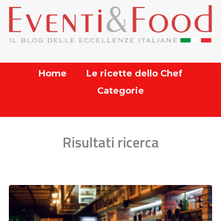
Home
Le ricette dello Chef
Categorie
Risultati ricerca