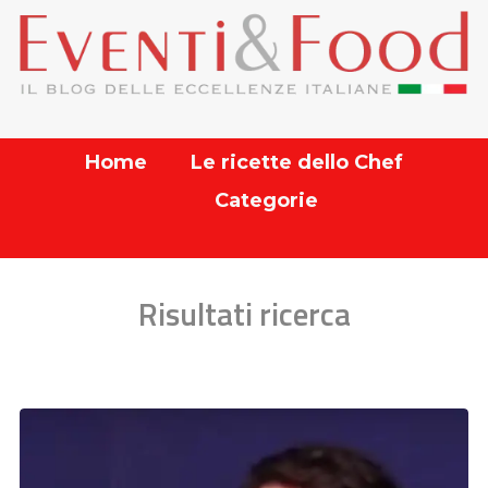
Home
Le ricette dello Chef
Categorie
Risultati ricerca