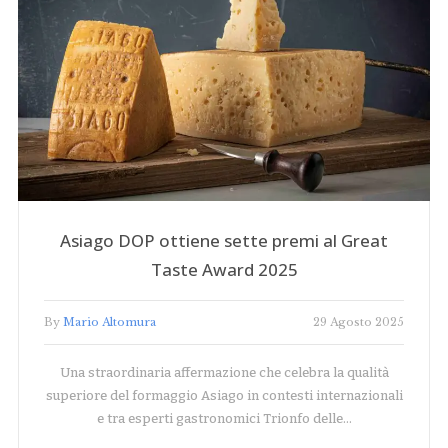
Asiago DOP ottiene sette premi al Great
Taste Award 2025
By
Mario Altomura
29 Agosto 2025
Una straordinaria affermazione che celebra la qualità
superiore del formaggio Asiago in contesti internazionali
e tra esperti gastronomici Trionfo delle…