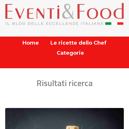
Home
Le ricette dello Chef
Categorie
Risultati ricerca