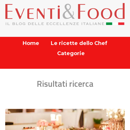
Home
Le ricette dello Chef
Categorie
Risultati ricerca