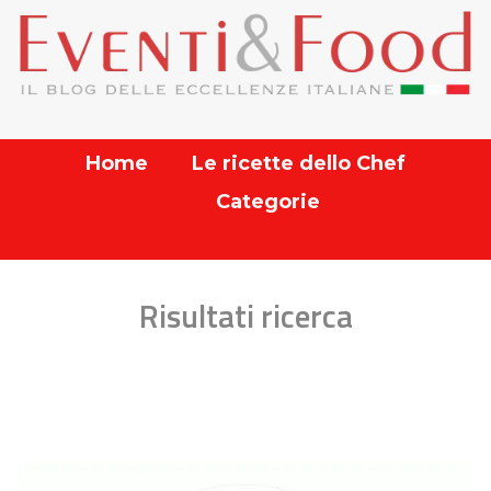
Home
Le ricette dello Chef
Categorie
Risultati ricerca