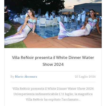
Villa ReNoir presenta il White Dinner Water
Show 2024
By
Mario Altomura
25 Luglio 2024
Villa ReNoir presenta il White Dinner Water Show 2024
Un'esperienza indimenticabile L'11 luglio, la magnifica
Villa ReNoir ha ospitato l'acclamato…