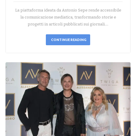
La piattaforma ideata da Antonio Sepe rende accessibile
la comunicazione mediatica, trasformando storie e
progetti in articoli pubblicati sui giornali.…
CONTINUE READING