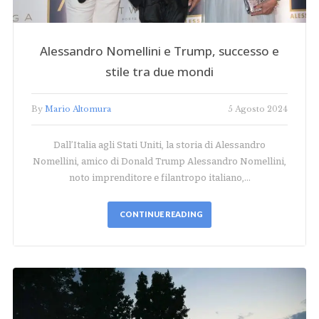
Alessandro Nomellini e Trump, successo e
stile tra due mondi
By
Mario Altomura
5 Agosto 2024
Dall’Italia agli Stati Uniti, la storia di Alessandro
Nomellini, amico di Donald Trump Alessandro Nomellini,
noto imprenditore e filantropo italiano,…
CONTINUE READING