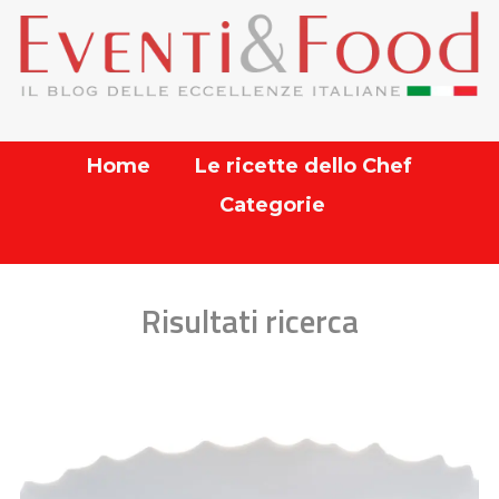
Home
Le ricette dello Chef
Categorie
Risultati ricerca