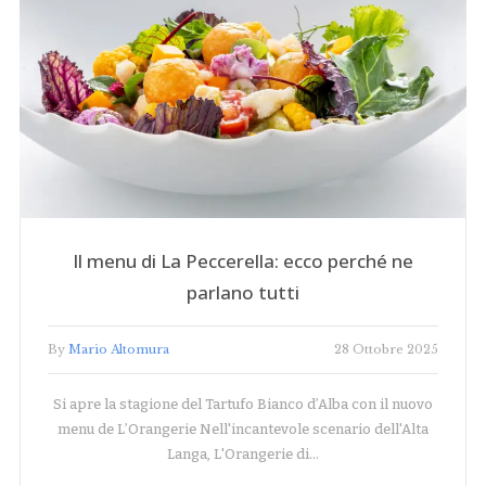
Il menu di La Peccerella: ecco perché ne
parlano tutti
By
Mario Altomura
28 Ottobre 2025
Si apre la stagione del Tartufo Bianco d’Alba con il nuovo
menu de L’Orangerie Nell'incantevole scenario dell'Alta
Langa, L'Orangerie di…