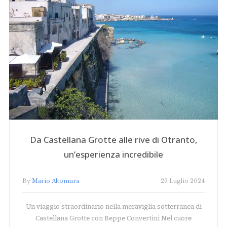
Da Castellana Grotte alle rive di Otranto,
un’esperienza incredibile
By
Mario Altomura
29 Luglio 2024
Un viaggio straordinario nella meraviglia sotterranea di
Castellana Grotte con Beppe Convertini Nel cuore