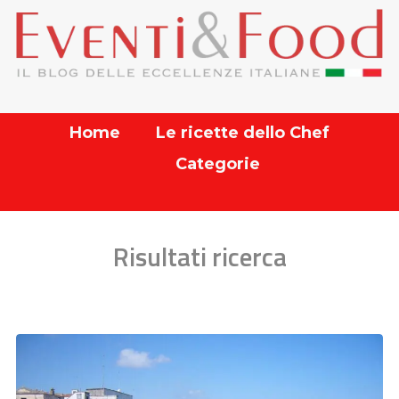
Home
Le ricette dello Chef
Categorie
Risultati ricerca