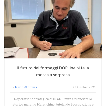
Il futuro dei formaggi DOP: Inalpi fa la
mossa a sorpresa
By
Mario Altomura
28 Ottobre 2025
L'operazione strategica di INALPI mira a rilanciare lo
storico marchio Marenchino, tutelando l'occupazione e