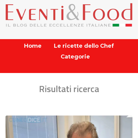
Home
Le ricette dello Chef
Categorie
Risultati ricerca