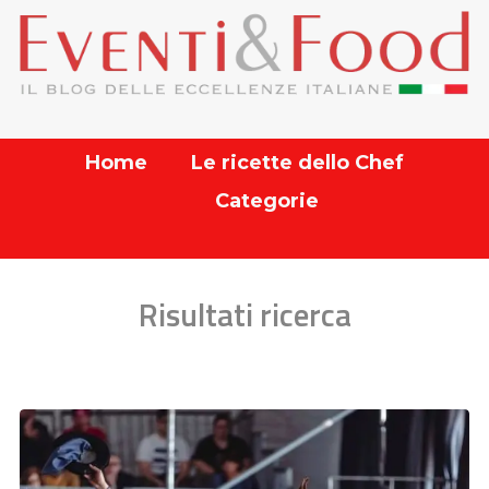
Home
Le ricette dello Chef
Categorie
Risultati ricerca