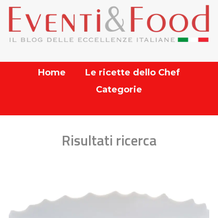
Home
Le ricette dello Chef
Categorie
Risultati ricerca