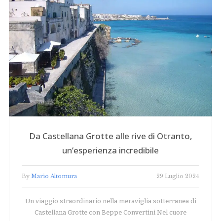
Da Castellana Grotte alle rive di Otranto,
un’esperienza incredibile
By
Mario Altomura
29 Luglio 2024
Un viaggio straordinario nella meraviglia sotterranea di
Castellana Grotte con Beppe Convertini Nel cuore