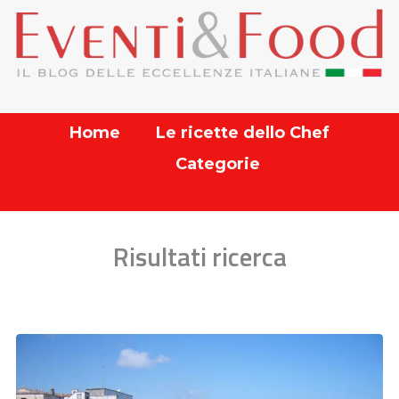
Home
Le ricette dello Chef
Categorie
Risultati ricerca