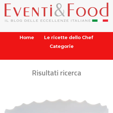
Home
Le ricette dello Chef
Categorie
Risultati ricerca