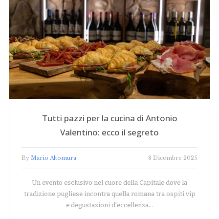
Tutti pazzi per la cucina di Antonio
Valentino: ecco il segreto
By
Mario Altomura
8 Dicembre 2025
Un evento esclusivo nel cuore della Capitale dove la
tradizione pugliese incontra quella romana tra ospiti vip
e degustazioni d'eccellenza…