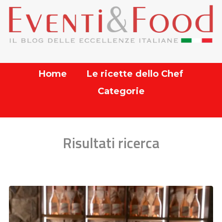
Home
Le ricette dello Chef
Categorie
Risultati ricerca