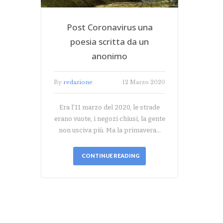
Post Coronavirus una
poesia scritta da un
anonimo
By
redazione
12 Marzo 2020
Era l’11 marzo del 2020, le strade
erano vuote, i negozi chiusi, la gente
non usciva più. Ma la primavera…
CONTINUE READING