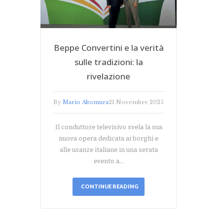
Beppe Convertini e la verità
sulle tradizioni: la
rivelazione
By
Mario Altomura
21 Novembre 2025
Il conduttore televisivo svela la sua
nuova opera dedicata ai borghi e
alle usanze italiane in una serata
evento a…
CONTINUE READING